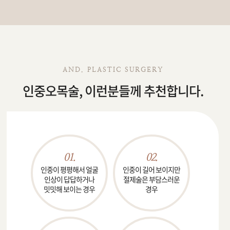
AND. PLASTIC SURGERY
인중오목술, 이런분들께 추천합니다.
01.
02.
인중이 평평해서
얼굴
인중이 길어 보이지만
인상이 답답하거나
절제술은
부담스러운
밋밋해 보이는 경우
경우