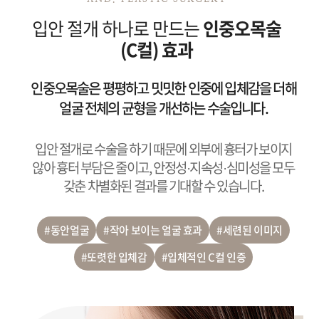
입안 절개 하나로 만드는
인중오목술
(C컬) 효과
인중오목술은 평평하고 밋밋한 인중에
입체감을 더해
얼굴 전체의 균형을
개선하는 수술입니다.
입안 절개로 수술을 하기 때문에 외부에 흉터가 보이지
않아
흉터 부담은 줄이고, 안정성·지속성·심미성을 모두
갖춘
차별화된 결과를 기대할 수 있습니다.
#동안얼굴
#작아 보이는 얼굴 효과
#세련된 이미지
#또렷한 입체감
#입체적인 C컬 인증