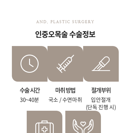
AND. PLASTIC SURGERY
인중오목술 수술정보
수술 시간
마취 방법
절개부위
30~40분
국소 / 수면마취
입안절개
(단독 진행 시)