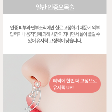
일반 인중오목술
인중 피부와 연부조직에만
실로 고정
하기 때문에 외부
압력이나
움직임에 의해 시간이 지나면서
실이 풀릴 수
있어
유지력·고정력이 낮습니다.