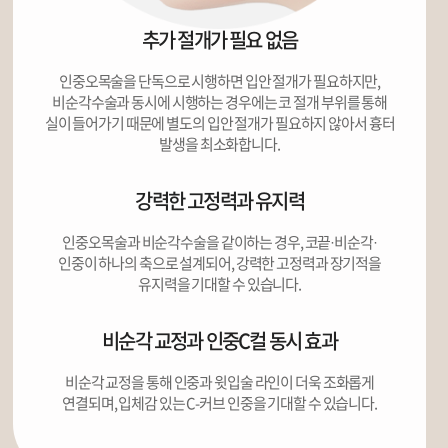
추가 절개가 필요 없음
인중오목술을 단독으로 시행하면 입안 절개가 필요하지만,
비순각수술과
동시에 시행하는 경우에는 코 절개 부위를 통해
실이 들어가기 때문에
별도의 입안 절개가 필요하지 않아서 흉터
발생을 최소화합니다.
강력한 고정력과 유지력
인중오목술과 비순각수술을 같이하는 경우, 코끝·비순각·
인중이
하나의 축으로 설계되어, 강력한 고정력과 장기적을
유지력을
기대할 수 있습니다.
비순각 교정과 인중C컬 동시 효과
비순각 교정을 통해 인중과 윗입술 라인이 더욱 조화롭게
연결되며,
입체감 있는 C-커브 인중을 기대할 수 있습니다.