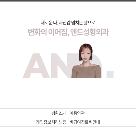
새로운 나, 자신감 넘치는 삶으로
변화의 이어짐, 앤드성형외과
병원소개
이용약관
개인정보처리방침
비급여진료비안내