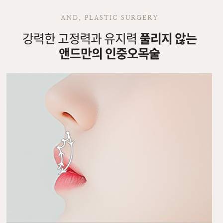
AND. PLASTIC SURGERY
강력한 고정력과 유지력
풀리지 않는
앤드만의 인중오목술