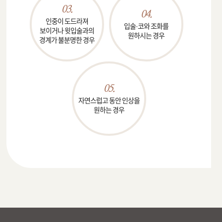
03.
04.
인중이 도드라져
입술·코와 조화를
보이거나
윗입술과의
원하시는 경우
경계가
불분명한 경우
05.
자연스럽고 동안 인상을
원하는 경우