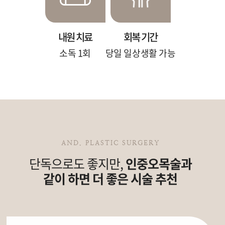
내원 치료
회복 기간
소독 1회
당일 일상생활 가능
AND. PLASTIC SURGERY
단독으로도 좋지만,
인중오목술과
같이 하면 더 좋은 시술 추천