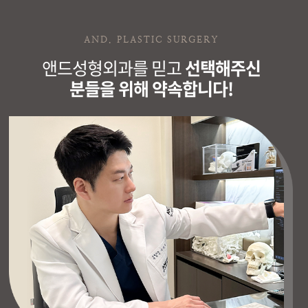
AND. PLASTIC SURGERY
앤드성형외과를 믿고
선택해주신
분들을 위해 약속합니다!