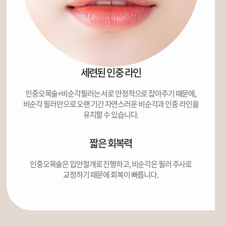
세련된 인중 라인
인중오목술+비순각필러는 서로 안정적으로 잡아주기 때문에,
비순각 필러만으로 오랜 기간 자연스러운 비순각과 인중 라인을
유지할 수 있습니다.
짧은 회복력
인중오목술은 입안절개로 진행하고, 비순각은 필러 주사로
교정하기 때문에 회복이 빠릅니다.