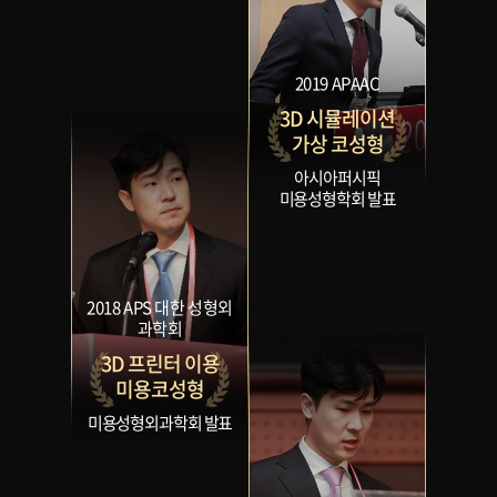
2019 APAAC
3D 시뮬레이션
가상 코성형
아시아퍼시픽
미용성형학회 발표
2018 APS 대한 성형외
과학회
3D 프린터 이용
미용코성형
미용성형외과학회 발표