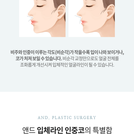
비주와 인중이 이루는 각도(비순각)가 작을수록 입이 나와 보이거나,
코가 처져 보일 수 있습니다.
비순각 교정만으로도 얼굴 전체를
조화롭게 개선시켜 입체적인 얼굴라인이 될 수 있습니다.
AND. PLASTIC SURGERY
앤드
입체라인 인중코
의 특별함