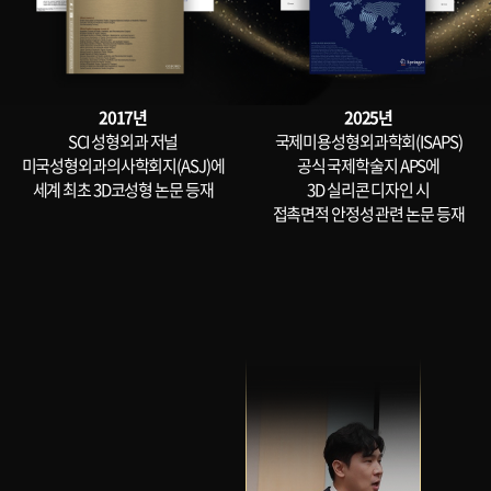
2017년
2025년
SCI 성형외과 저널
국제미용성형외과학회(ISAPS)
미국성형외과의사학회지(ASJ)에
공식 국제학술지 APS에
세계 최초 3D코성형 논문 등재
3D 실리콘 디자인 시
접촉면적 안정성 관련 논문 등재