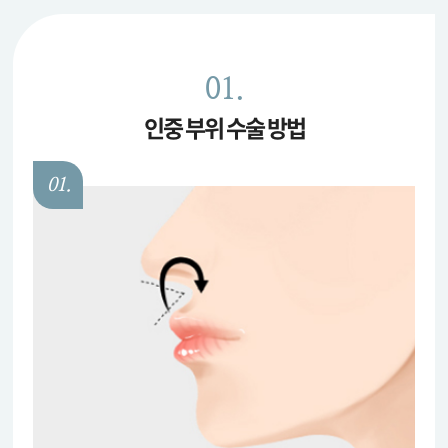
01.
인중 부위 수술 방법
01.