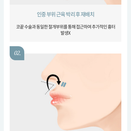
인중 부위 근육 박리 후 재배치
코끝 수술과 동일한 절개부위를 통해 접근하여 추가적인 흉터
발생X
02.