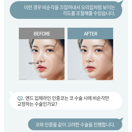
이런 경우 비순각을 끄집어내서 오리입처럼 보이는
각도를 조절해줄 수있습니다.
BEFORE
AFTER
Q2.
앤드 입체라인 인중코는 코 수술 시에 비순각만
교정하는 수술인가요?
코와 인중을 같이 고려한 수술을 진행합니다.