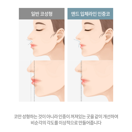
일반 코성형
앤드 입체라인 인중코
코만 성형하는 것이 아니라 인중이 꺼져있는 곳을 같이 개선하여
비순각의 각도를 이상적으로 만들어줍니다