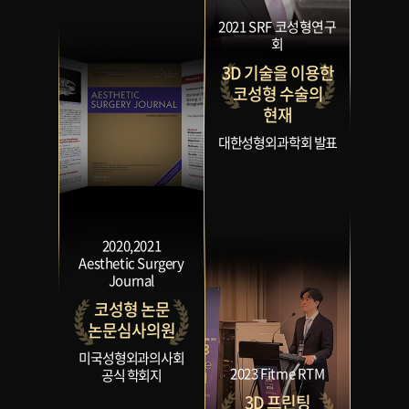
2021 SRF 코성형연구
회
3D 기술을 이용한
코성형 수술의
현재
대한성형외과학회 발표
2020,2021
Aesthetic Surgery
Journal
코성형 논문
논문심사의원
미국성형외과의사회
2023 Fitme RTM
공식 학회지
3D 프린팅