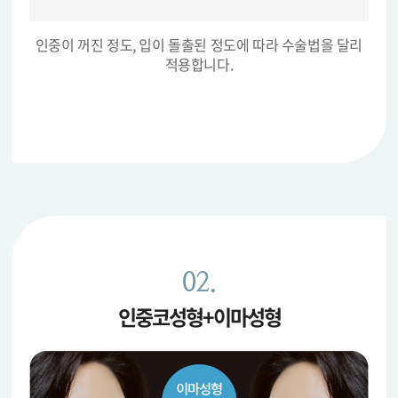
인중이 꺼진 정도, 입이 돌출된 정도에 따라 수술법을 달리
적용합니다.
02.
인중코성형+이마성형