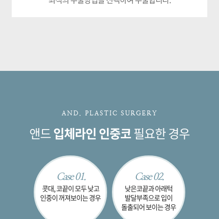
AND. PLASTIC SURGERY
앤드
입체라인 인중코
필요한 경우
Case 01.
Case 02.
콧대, 코끝이
모두 낮고
낮은코끝과 아래턱
인중이
꺼져보이는 경우
발달부족으로 입이
돌출되어 보이는 경우