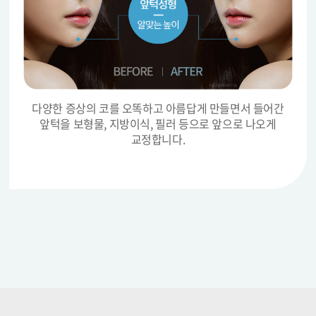
다양한 증상의 코를 오똑하고 아름답게 만들면서
들어간
앞턱을 보형물, 지방이식, 필러 등으로 앞으로 나오게
교정합니다.