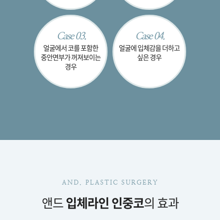
Case 03.
Case 04.
얼굴에서 코를 포함한
얼굴에
입체감을 더하고
중안면부가
꺼져보이는
싶은 경우
경우
AND. PLASTIC SURGERY
앤드
입체라인 인중코
의 효과