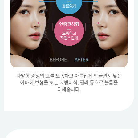
다양항 증상의 코를 오똑하고 아름답게 만들면서
낮은
이마에 보형물 또는 지방이식, 필러 등으로 볼륨을
더해줍니다.