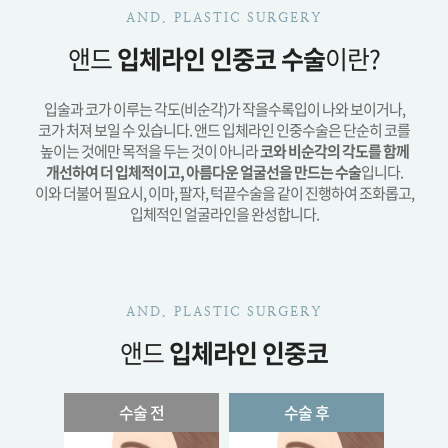
AND. PLASTIC SURGERY
앤드
입체라인 인중코 수술
이란?
입술과 코가 이루는 각도(비순각)가 작을수록입이 나와 보이거나,
코가 처져 보일 수 있습니다.
앤드 입체라인 인중수술은 단순히 코를
높이는 것에만 목적을 두는 것이 아니라
코와 비순각의 각도를 함께
개선하여 더 입체적이고, 아름다운 얼굴선을 만드는 수술
입니다.
이와 더불어 필요시, 이마, 팔자, 턱끝수술을 같이 진행하여 조화롭고,
입체적인 얼굴라인을 완성합니다.
AND. PLASTIC SURGERY
앤드
입체라인 인중코
수술 전
수술 후