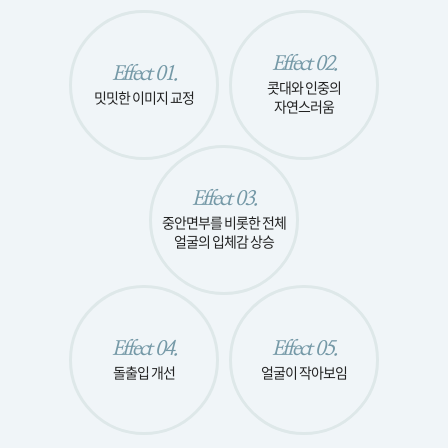
Effect 02.
Effect 01.
콧대와 인중의
밋밋한
이미지 교정
자연스러움
Effect 03.
중안면부를 비롯한
전체
얼굴의
입체감 상승
Effect 04.
Effect 05.
돌출입 개선
얼굴이 작아보임