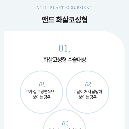
AND. PLASTIC SURGERY
앤드 화살코성형
01.
화살코성형 수술대상
01.
02.
코가 길고 평면적으로
코끝이 처져 답답해
보이는 경우
보이는 경우
03.