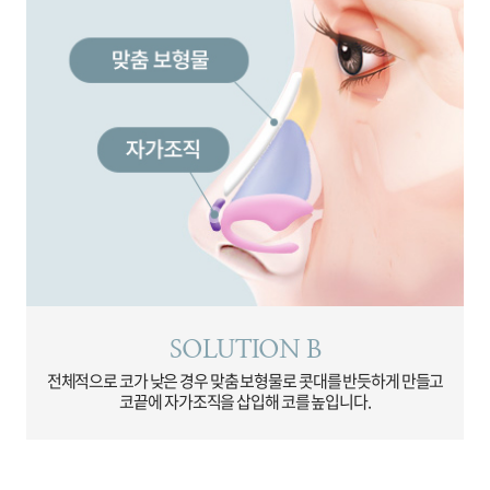
SOLUTION B
전체적으로 코가 낮은 경우
맞춤 보형물로 콧대를 반듯하게 만들고
코끝에 자가조직을 삽입해 코를 높입니다.