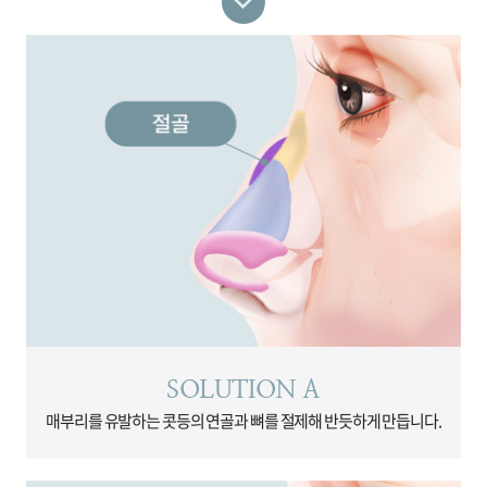
SOLUTION A
매부리를 유발하는 콧등의
연골과 뼈를 절제해
반듯하게 만듭니다.