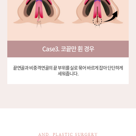
Case3. 코끝만 휜 경우
끝연골과 비중격연골의 끝 부위를 실로 묶어 바르게 잡아 단단하게
세워줍니다.
AND. PLASTIC SURGERY