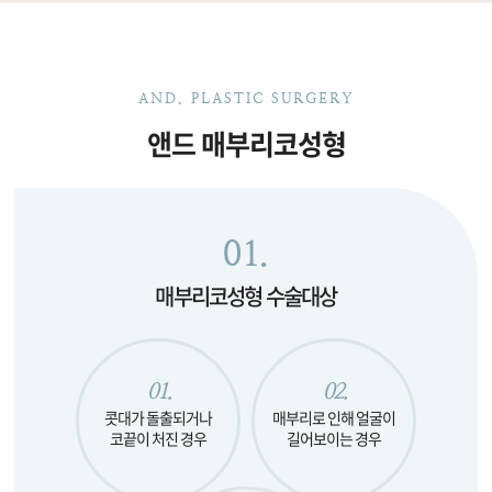
AND. PLASTIC SURGERY
앤드 매부리코성형
01.
매부리코성형 수술대상
01.
02.
콧대가 돌출되거나
매부리로 인해 얼굴이
코끝이 처진 경우
길어보이는 경우