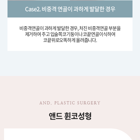
Case2. 비중격 연골이 과하게 발달한 경우
비중격연골이 과하게 발달한 경우, 처진 비중격연골 부분을
제거하여 주고 입술쪽코기둥이나 코끝연골이식하여
코끝위로오똑하게 올려줍니다.
AND. PLASTIC SURGERY
앤드 휜코성형