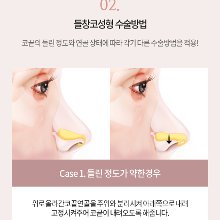
02.
들창코성형 수술방법
코끝의 들린 정도와 연골 상태에 따라 각기 다른 수술방법을 적용!
Case 1. 들린 정도가 약한경우
위로 올라간코끝연골을 주위와 분리시켜
아래쪽으로 내려
고정시켜주어 코끝이 내려오도록 해줍니다.