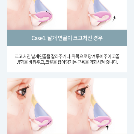
Case1. 날개 연골이 크고처진 경우
크고 처진 날개연골을 잘라주거나, 위쪽으로 당겨 묶어주어 코끝
방향을 바꿔주고, 코끝을 잡아당기는 근육을 약화시켜 줍니다.