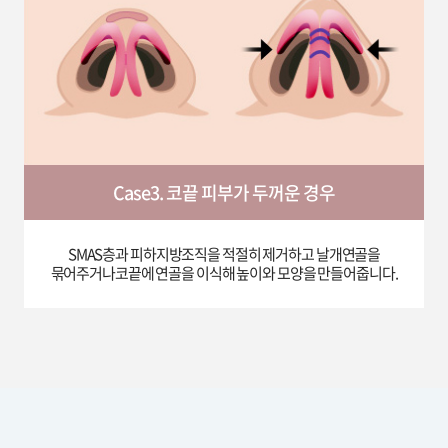
Case3. 코끝 피부가 두꺼운 경우
SMAS층과 피하지방조직을 적절히 제거하고 날개연골을
묶어주거나코끝에 연골을 이식해 높이와 모양을 만들어줍니다.