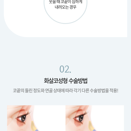
웃을 때 코끝이
심하게
내려오는 경우
02.
화살코성형 수술방법
코끝의 들린 정도와 연골 상태에 따라 각기 다른 수술방법을 적용!