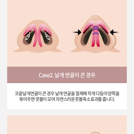
Case2. 날개 연골이 큰 경우
코끝날개연골이 큰 경우 날개 연골을 절제해 작게 다듬어 양쪽을
묶어주면 콧볼이 모여 자연스러운콧볼축소효과를 줍니다.