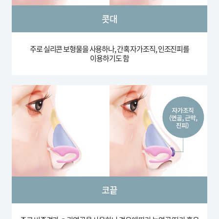
콧대
주로 실리콘 보형물을 사용하나,
간혹 자가조직, 인조진피를
이용하기도 함
코끝