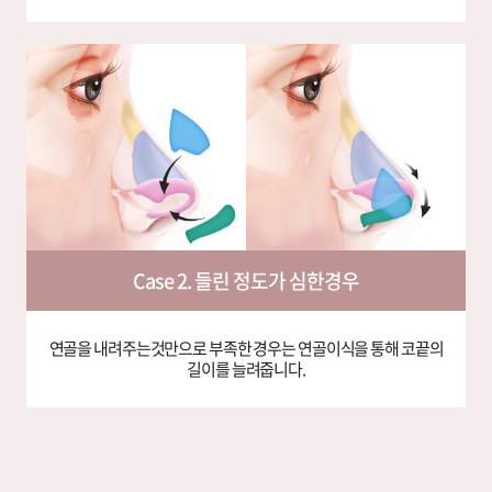
Case 2. 들린 정도가 심한경우
연골을 내려주는것만으로 부족한 경우는
연골이식을 통해 코끝의
길이를 늘려줍니다.