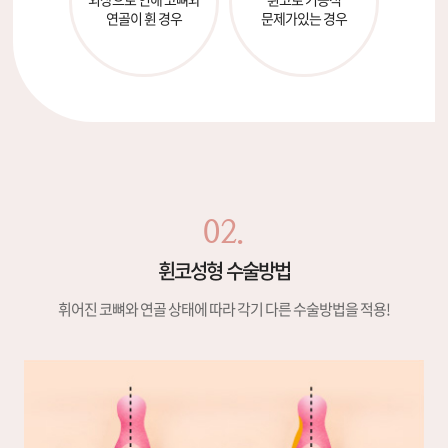
연골이 휜 경우
문제가있는 경우
02.
휜코성형 수술방법
휘어진 코뼈와 연골 상태에 따라 각기 다른 수술방법을 적용!