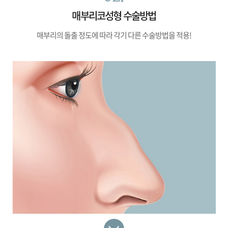
매부리코성형 수술방법
매부리의 돌출 정도에 따라 각기 다른 수술방법을 적용!