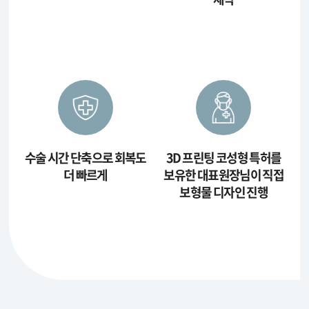
수술 시간 단축으로
회복도
3D 프린팅 코성형 특허를
더 빠르게
보유한 대표원장님이
직접
보형물 디자인 진행