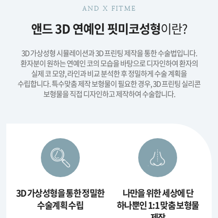
AND X FITME
앤드 3D 연예인 핏미코성형
이란?
3D 가상성형 시뮬레이션과 3D 프린팅 제작을 통한 수술법입니다.
환자분이 원하는 연예인 코의 모습을 바탕으로 디자인하여 환자의
실제 코 모양,
라인과 비교 분석한 후 정밀하게 수술 계획을
수립합니다. 특수맞춤 제작 보형물이 필요한 경우,
3D 프린팅 실리콘
보형물을 직접 디자인하고 제작하여 수술합니다.
3D 가상성형을 통한
정밀한
나만을 위한
세상에 단
수술계획 수립
하나뿐인
1:1 맞춤 보형물
제작