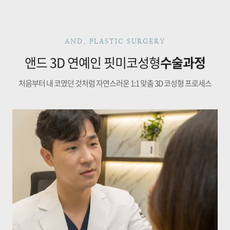
AND. PLASTIC SURGERY
앤드 3D 연예인 핏미코성형
수술과정
처음부터 내 코였던 것처럼 자연스러운 1:1 맞춤 3D 코성형 프로세스