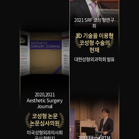
2021 SRF 코성형연구
회
3D 기술을 이용한
코성형 수술의
현재
대한성형외과학회 발표
2020,2021
Aesthetic Surgery
Journal
코성형 논문
논문심사의원
미국성형외과의사회
2023 Fitme RTM
공식 학회지