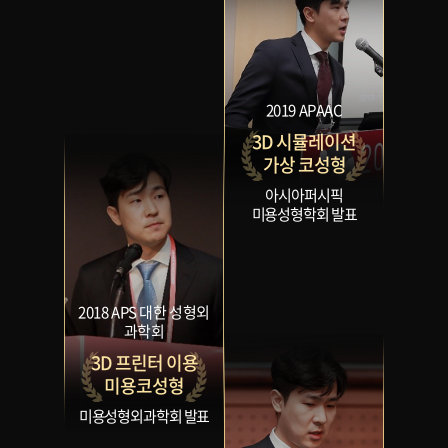
2019 APAAC
3D 시뮬레이션
가상 코성형
아시아퍼시픽
미용성형학회 발표
2018 APS 대한 성형외
과학회
3D 프린터 이용
미용코성형
미용성형외과학회 발표