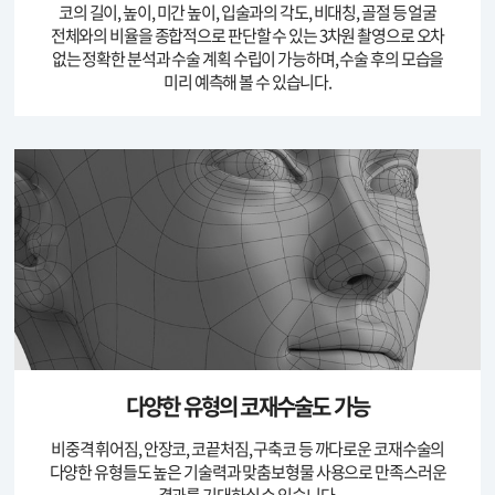
코의 길이, 높이, 미간 높이, 입술과의 각도, 비대칭, 골절 등
얼굴
전체와의 비율을 종합적으로 판단할 수 있는 3차원 촬영으로
오차
없는 정확한 분석과 수술 계획 수립이 가능하며,
수술 후의 모습을
미리 예측해 볼 수 있습니다.
다양한 유형의 코재수술도 가능
비중격 휘어짐, 안장코, 코끝처짐, 구축코 등
까다로운 코재수술의
다양한 유형들도 높은 기술력과
맞춤보형물 사용으로 만족스러운
결과를 기대하실 수 있습니다.