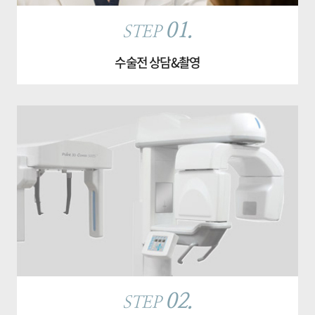
01.
STEP
수술전 상담&촬영
02.
STEP