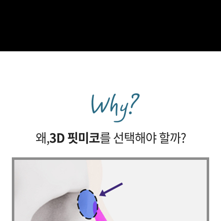
Why?
왜,
3D 핏미코
를 선택해야 할까?