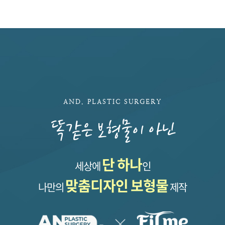
AND. PLASTIC SURGERY
똑같은 보형물이 아닌
단 하나
세상에
인
맞춤디자인 보형물
나만의
제작