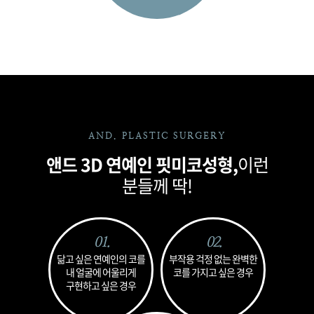
AND. PLASTIC SURGERY
앤드 3D 연예인 핏미코성형,
이런
분들께 딱!
01.
02.
닮고 싶은 연예인의 코를
부작용 걱정 없는
완벽한
내 얼굴에 어울리게
코를
가지고 싶은 경우
구현하고 싶은 경우