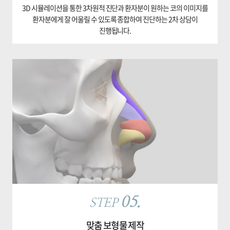
3D 시뮬레이션을 통한 3차원적 진단과 환자분이 원하는 코의 이미지를
환자분에게 잘 어울릴 수 있도록 종합하여 진단하는 2차 상담이
진행됩니다.
05.
STEP
맞춤 보형물 제작