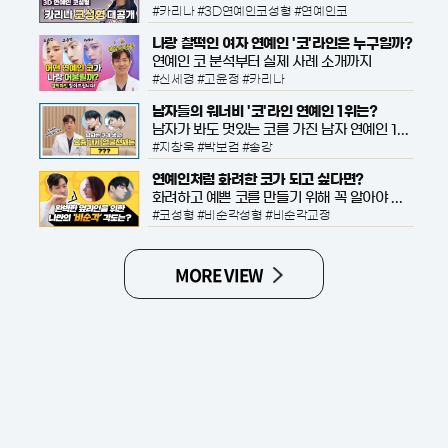
#카리나 #3D연예인코성형 #연예인코
나랑 찰떡인 여자 연예인 '코'라인은 누구일까?
연예인 코 분석부터 실제 사례 소개까지
#신세경 #고윤정 #카리나
남자들의 워너비 '코'라인 연예인 1위는?
남자가 봐도 멋있는 코를 가진 남자 연예인 1위는 누구일까요?
#지창욱 #박보검 #송강
연예인처럼 화려한 코가 되고 싶다면?
화려하고 예쁜 코를 만들기 위해 꼭 알아야 하는 '비순각'
#코성형 #비순각성형 #비순각교정
MORE VIEW