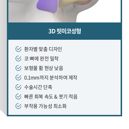
3D 핏미코성형
환자별 맞춤 디자인
코 뼈에 완전 밀착
보형물 휨 현상 낮음
0.1mm까지 분석하여 제작
수술시간 단축
빠른 회복 속도 & 붓기 적음
부작용 가능성 최소화