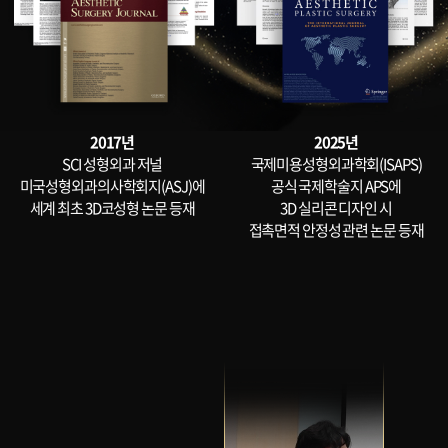
2017년
2025년
SCI 성형외과 저널
국제미용성형외과학회(ISAPS)
미국성형외과의사학회지(ASJ)에
공식 국제학술지 APS에
세계 최초 3D코성형 논문 등재
3D 실리콘 디자인 시
접촉면적 안정성 관련 논문 등재