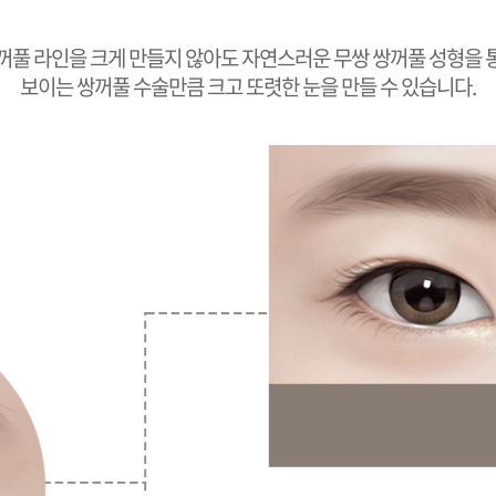
꺼풀 라인을 크게 만들지 않아도 자연스러운 무쌍 쌍꺼풀 성형을 
보이는 쌍꺼풀 수술만큼 크고 또렷한 눈을 만들 수 있습니다.