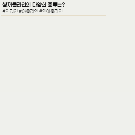
쌍꺼풀라인의 다양한 종류는?
#인라인 #아웃라인 #인아웃라인