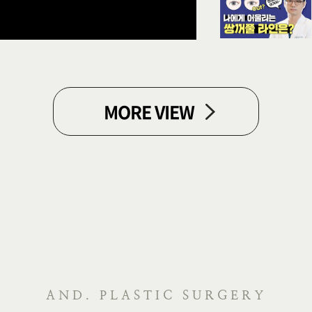
MORE VIEW
AND. PLASTIC SURGERY