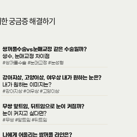
대한 궁금증 해결하기
쌍꺼풀수술vs눈매교정 같은 수술일까?
쌍수, 눈매교정 차이점
#쌍꺼풀수술 #눈매교정 #눈성형
강아지상, 고양이상, 여우상 내가 원하는 눈은?
내가 원하는 이미지는?
#강아지상 #여우상 #고양이상
무쌍 앞트임, 뒤트임으로 눈이 커질까?
눈이 커지고 싶다면?
#무쌍 #앞트임 #뒤트임
나에게 어울리는 쌍꺼풀 라인은?