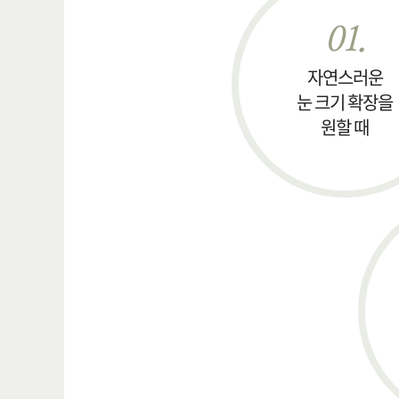
01.
자연스러운
눈 크기 확장을
원할 때