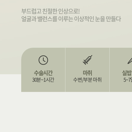
부드럽고 친절한 인상으로!
얼굴과 밸런스를 이루는 이상적인 눈을 만들다
수술시간
마취
실밥
30분~1시간
수변/부분 마취
5~7