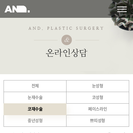
앤
드
성
형
AND. PLASTIC SURGERY
외
&
과
의
온라인상담
원
전체
눈성형
눈재수술
코성형
코재수술
페이스라인
중년성형
쁘띠성형